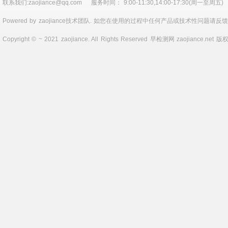
联系我们:zaojiance@qq.com 服务时间： 9:00-11:30,14:00-17:30(
Powered by zaojiance技术团队. 如您在使用的过程中任何产品或技术性问题请反馈 za
Copyright © ~ 2021 zaojiance. All Rights Reserved 早检测网 zaojiance.net