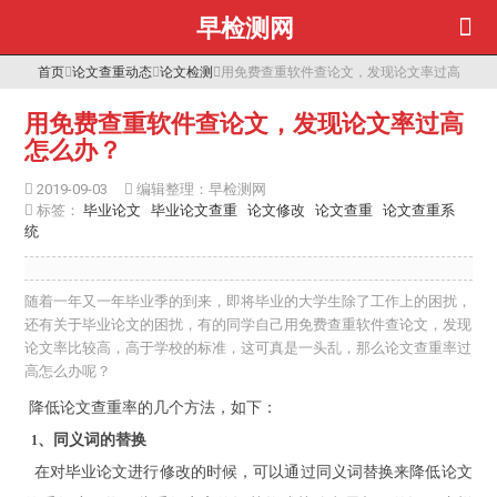
早检测网
首页
论文查重动态
论文检测
用免费查重软件查论文，发现论文率过高怎么
用免费查重软件查论文，发现论文率过高
怎么办？
2019-09-03
编辑整理：早检测网
标签：
毕业论文
毕业论文查重
论文修改
论文查重
论文查重系
统
随着一年又一年毕业季的到来，即将毕业的大学生除了工作上的困扰，
还有关于毕业论文的困扰，有的同学自己用免费查重软件查论文，发现
论文率比较高，高于学校的标准，这可真是一头乱，那么论文查重率过
高怎么办呢？
降低论文查重率的几个方法，如下：
、同义词
的
替换
1
在
对
毕业论文
进行
修改的时候，可以通过同义词替换来降低论文