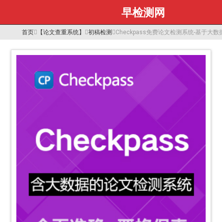
早检测网
首页
【论文查重系统】
初稿检测
Checkpass免费论文检测系统-基于大