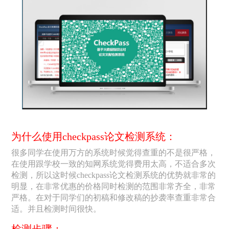
为什么使用checkpass论文检测系统：
很多同学在使用万方的系统时候觉得查重的不是很严格，
在使用跟学校一致的知网系统觉得费用太高，不适合多次
检测，所以这时候checkpass论文检测系统的优势就非常的
明显，在非常优惠的价格同时检测的范围非常齐全，非常
严格。在对于同学们的初稿和修改稿的抄袭率查重非常合
适。并且检测时间很快。
检测步骤：