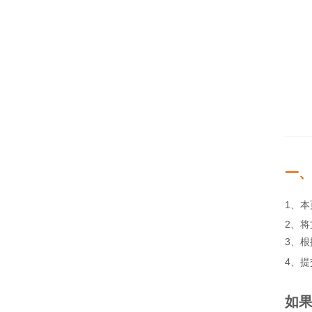
一、
1、
2、
3、
4、
如