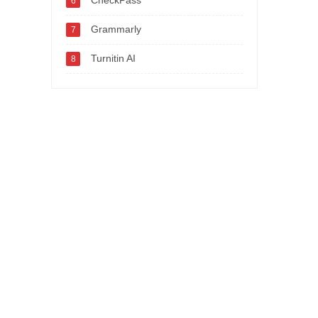
CheckPass
6
Grammarly
7
Turnitin AI
8