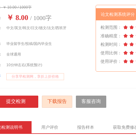
 10.00 / 1000字
论文检测系统评分
￥ 8.00
/ 1000字
：
检测范围：
：
中文/英文/韩文/日文/德文/法文/西班牙
准确精度：
：
毕业留学生/投稿/国内毕业生
检测时间：
使用比例：
：
全球通用
使用评价：
：
10分钟左右(系统预计)
：
分享早检测网，享折上折价格
提交检测
下载报告
客服咨询
统检测说明书
用户评价
报告样本
获取免费修