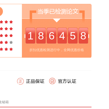
1
8
6
4
5
8
折扣优惠检测进行中，全网优惠价格
改秘籍