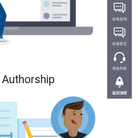
在线咨询
在线留言
系统列表
e Authorship
返回顶部