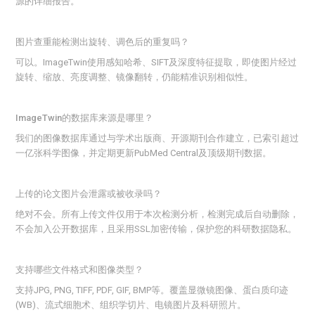
源的详细报告。
图片查重能检测出旋转、调色后的重复吗？
可以。ImageTwin使用感知哈希、SIFT及深度特征提取，即使图片经过
旋转、缩放、亮度调整、镜像翻转，仍能精准识别相似性。
ImageTwin的数据库来源是哪里？
我们的图像数据库通过与学术出版商、开源期刊合作建立，已索引超过
一亿张科学图像，并定期更新PubMed Central及顶级期刊数据。
上传的论文图片会泄露或被收录吗？
绝对不会。所有上传文件仅用于本次检测分析，检测完成后自动删除，
不会加入公开数据库，且采用SSL加密传输，保护您的科研数据隐私。
支持哪些文件格式和图像类型？
支持JPG, PNG, TIFF, PDF, GIF, BMP等。覆盖显微镜图像、蛋白质印迹
(WB)、流式细胞术、组织学切片、电镜图片及科研照片。