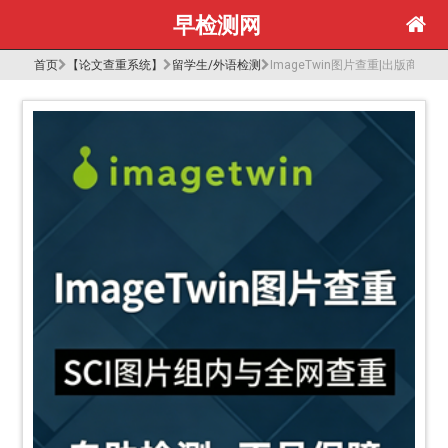
早检测网
首页
【论文查重系统】
留学生/外语检测
ImageTwin图片查重|出版商/研