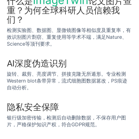
ImageTwin
什么是
论文图片查
重？为何全球科研人员信赖我
们？
检测实验图、数据图、显微镜图像等相似度及重复率，有
效识别图片剽窃、重复使用等学术不端，满足Nature、
Science等顶刊要求。
AI深度伪造识别
旋转、裁剪、亮度调节、拼接克隆无所遁形。专业检测
Western blot条带异常，流式细胞图数据篡改，PS痕迹
自动分析。
隐私安全保障
银行级加密传输，检测后自动删除数据，不保存用户图
片，严格保护知识产权，符合GDPR规范。