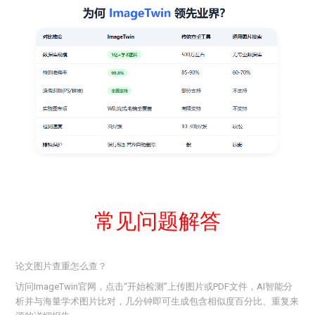
常见问题解答
论文图片查重怎么查？
访问ImageTwin官网，点击“开始检测”上传图片或PDF文件，AI智能分
析并与海量学术图片比对，几分钟即可生成包含相似度百分比、重复来