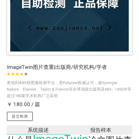
ImageTwin图片查重|出版商/研究机构/学者
奥地利AI科研图像检测平台，受Pubpeer权威认可，被Springer
Nature、Elsevier、Taylor & Francis等全球顶级出版商及NIH、UNSW等
超过180家学术机构广泛采用
￥ 180.00 / 篇
提交检测
系统描述
报告样本