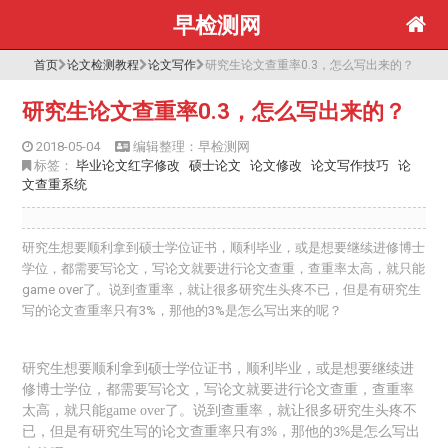
早检测网
首页
论文检测教程
论文写作
研究生论文查重率0.3，怎么写出来的？
研究生论文查重率0.3，怎么写出来的？
2018-05-04
编辑整理：早检测网
标签：
毕业论文红字修改
硕士论文
论文修改
论文写作技巧
论
文查重系统
研究生想要顺利拿到硕士学位证书，顺利毕业，或是想要继续进修博士
学位，都需要写论文，写论文就要进行论文查重，查重率太高，就只能
game over了。说到查重率，就让很多研究生头疼不已，但是有研究生
写的论文查重率只有3%，那他的3%是怎么写出来的呢？
研究生想要顺利拿到硕士学位证书，顺利毕业，或是想要继续进
修博士学位，都需要写论文，写论文就要进行论文查重，查重率
太高，就只能
game over
了。说到查重率，就让很多研究生头疼不
已，但是有研究生写的
论文查重率
只有
，那他的
是怎么写出
3%
3%