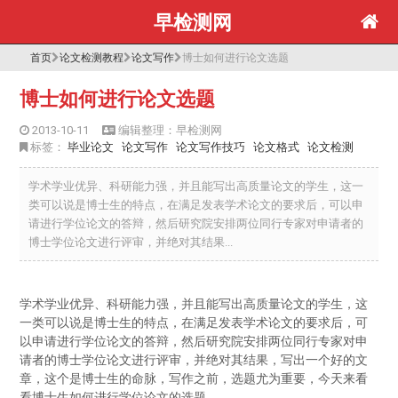
早检测网
首页
论文检测教程
论文写作
博士如何进行论文选题
博士如何进行论文选题
2013-10-11
编辑整理：早检测网
标签：
毕业论文
论文写作
论文写作技巧
论文格式
论文检测
学术学业优异、科研能力强，并且能写出高质量论文的学生，这一
类可以说是博士生的特点，在满足发表学术论文的要求后，可以申
请进行学位论文的答辩，然后研究院安排两位同行专家对申请者的
博士学位论文进行评审，并绝对其结果...
学术学业优异、科研能力强，并且能写出高质量论文的学生，这
一类可以说是博士生的特点，在满足发表学术论文的要求后，可
以申请进行学位论文的答辩，然后研究院安排两位同行专家对申
请者的博士学位论文进行评审，并绝对其结果，写出一个好的文
章，这个是博士生的命脉，写作之前，选题尤为重要，今天来看
看博士生如何进行学位论文的选题。