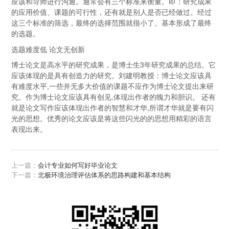
应该和导师进行沟通。通常会有三个标准来衡量。即：研究成果
的应用价值、课题的可行性，还有就是别人是否已经做过。经过
这三个标准的筛选，最终的选择范围就很小了。基本形成了最终
的选题。
选题难度低 论文无创新
博士论文是高水平的研究成果，是博士生3年研究成果的总结。它
应该体现的是具有创造力的研究。刘建明教授：博士论文应该具
有难度水平,一些并无多大价值的课题不应作为博士论文提出来研
究。作为博士论文应该具有创见,体现出作者的魄力和胆识。 还有
就是论文写作应该体现出作者的智慧和才华,所谓才华就是要有闪
光的思想。优秀的论文应该是将这些闪光的的思想用精彩的语言
表现出来。
上一篇：
会计专业如何写好毕业论文
下一篇：
北极环境治理评估体系的思路构建和基本结构