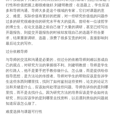
行性和价值把握上都很难做好.刘建明教授：在选题上，学生应该
多和导师沟通。导师大多是这个领域的专家，它们对课题的意
义、难度、实际价值有更好的把握，对一些研究价值低的问题作
过多的研究很难使你的研究水平有大的提高。曾经有一位读哲学
的博士生，在论文选题之前自己做了大量的调研，甚至已经写出
开题报告。到提交开题报告的时候却发现自己的选题不符合要
求，结果重新调研、选题，浪费了很多宝贵的时间，直接影响到
最后论文的写作。
过分依赖导师
与导师的交流和沟通是必要的，但过分的依赖导师则难以形成自
己的观点，对研究方法的掌握很不利。刘建明教授：导师是学生
的引路人，他不是要手把手教你做什么、怎么做，而是提供给你
指导思想，是方法论的传授者。导师对学生的帮助应该是告诉学
生这些东西到哪里找，找到了如何鉴别这些资料，论文的论证方
法和关键是什么，应该如何处理这些问题。导师告诉你的是到哪
里找，而不是去找什么。因为研究方法的培养应该是学会如何去
研究，所以应该学的是到哪里去找资料，以后遇到类似的问题就
知道应该怎么做了。
难度选择与课题可行性