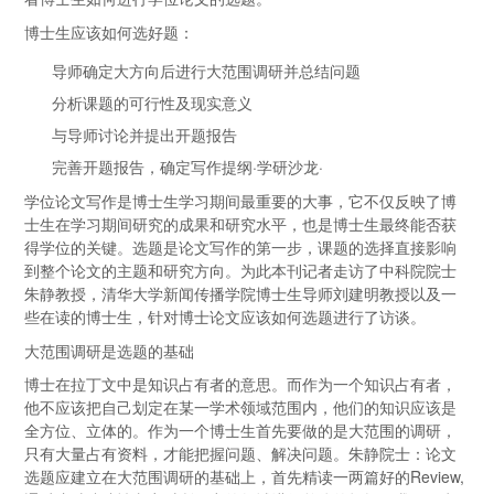
博士生应该如何选好题：
导师确定大方向后进行大范围调研并总结问题
分析课题的可行性及现实意义
与导师讨论并提出开题报告
完善开题报告，确定写作提纲·学研沙龙·
学位论文写作是博士生学习期间最重要的大事，它不仅反映了博
士生在学习期间研究的成果和研究水平，也是博士生最终能否获
得学位的关键。选题是论文写作的第一步，课题的选择直接影响
到整个论文的主题和研究方向。为此本刊记者走访了中科院院士
朱静教授，清华大学新闻传播学院博士生导师刘建明教授以及一
些在读的博士生，针对博士论文应该如何选题进行了访谈。
大范围调研是选题的基础
博士在拉丁文中是知识占有者的意思。而作为一个知识占有者，
他不应该把自己划定在某一学术领域范围内，他们的知识应该是
全方位、立体的。作为一个博士生首先要做的是大范围的调研，
只有大量占有资料，才能把握问题、解决问题。朱静院士：论文
选题应建立在大范围调研的基础上，首先精读一两篇好的Review,