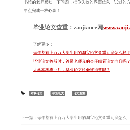
书馆的老师反映一下问题，把你失败的界面信息，试过的
早点完成一桩心事！
毕业论文查重：zaojiance网
www.zaoji
了解更多：
每年都有上百万大学生用的淘宝论文查重到底怎么样
毕业论文答辩时，答辩老师真的会仔细看论文内容吗
大学本科毕业后，毕业论文还会被抽查吗？
本科论文
毕业论文
论文查重
上一篇：
每年都有上百万大学生用的淘宝论文查重到底怎么样？