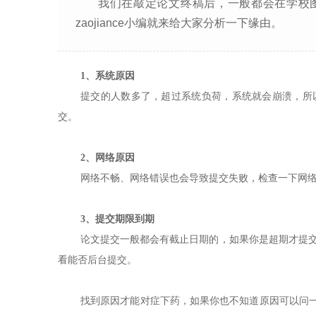
我们在敲定论文终稿后，一般都会在学校
zaojiance小编就来给大家分析一下缘由。
1、
系统原因
提交的人数多了，超过系统负荷，系统就会崩溃，所
交。
2、
网络原因
网络不畅、网络错误也会导致提交失败，检查一下网
3、
提交期限到期
论文提交一般都会有截止日期的，如果你是超期才提
看能否后台提交。
找到原因才能对症下药，如果你也不知道原因可以问