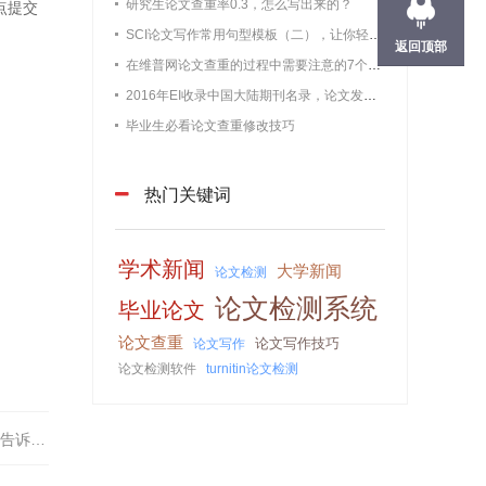
研究生论文查重率0.3，怎么写出来的？
点提交
SCI论文写作常用句型模板（二），让你轻松过查重
返回顶部
在维普网论文查重的过程中需要注意的7个问题【最新版维普论文】
2016年EI收录中国大陆期刊名录，论文发表必备
毕业生必看论文查重修改技巧
热门关键词
学术新闻
大学新闻
论文检测
论文检测系统
毕业论文
论文查重
论文写作技巧
论文写作
论文检测软件
turnitin论文检测
诉你！