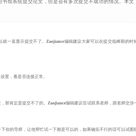
图书馆系统提交论文，但是会有多次提交不成功的情况。本文
以就一直显示提交不了。
Zaojiance
编辑建议大家可以在提交低峰期的时
络设置，看是否连接正常。
交，那肯定是提交不了的。
Zaojiance
编辑建议尝试联系老师，跟老师交涉
一下你的导师，让他帮忙试一下都是可以的，如果确实不行的话可以试图