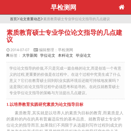
早检测网
首页
论文查重动态
素质教育硕士专业学位论文指导的几点建议
素质教育硕士专业学位论文指导的几点建
议
2014-07-07
编辑整理：早检测网
标签：
大学新闻
学位论文
本科论文
毕业论文
学位论文指导的价值,不只是完成一篇合格的论文,而是创造一个有意
义的过程,更重要的价值是在过程中。在这个过程中究竟生成了什么
意义？它们在教育硕士回到职业实践环境后还能可持续地发展吗？
这是我们在论文指导过程中必须思考和追寻的。在此仅就教育硕士
专业学位论文指导的策略与方法提出几点建议。
1.以培养教育实践研究素质为论文指导目标
素质教育,其实就是以培养人的素质为目标的教育,而素质是人
的素朴的内在的具有普遍适应性的基本品质。就教育硕士专业学
位论文的指导而言,如果我们不局限于从选题到写作过程到成文的