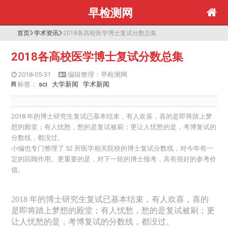
早检测网
首页
学术资讯
2018各高校医学博士复试分数总集
2018各高校医学博士复试分数总集
2018-05-31
编辑整理：早检测网
标签：
sci
大学新闻
学术新闻
2018 年的博士研究生复试已基本结束，有人欢喜，喜的是即将踏上梦
想的殿堂；有人忧愁，愁的是复试被刷；更让人忧愁的是，考博复试的
分数线，都没过。
小编也专门整理了 52 所医学相关院校的博士复试分数线，对今年有一
定的回顾作用。更重要的是，对下一轮的博士报考，具有很好的参考价
值。
2018
年的博士研究生复试已基本结束，有人欢喜，喜的
是即将踏上梦想的殿堂；有人忧愁，愁的是复试被刷；更
让人忧愁的是，考博复试的分数线，都没过。