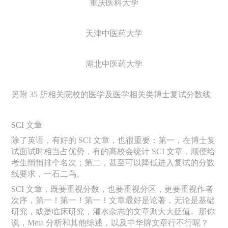
重庆医科大学
天津中医药大学
湖北中医药大学
另附
35
所相关院校的医学及医学相关类博士复试分数线
SCI 文章
除了英语，有好的
SCI 文章，也很重要：第一，在博士复
试面试时相当占优势，有的高校会统计 SCI 文章，顺便给
考生悄悄排个名次；第二，甚至可以降低进入复试的分数
线要求，一石二鸟。
SCI 文章，既要重视分数，也要重视分区，更要重视作者
次序，第一！第一！第一！文章最好是论著，无论是基础
研究，或是临床研究，灌水杂志的文章则大大贬值。那你
说，Meta 分析和其他综述，以及中华牌文章行不行呢？