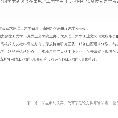
社会”全国学术研讨会在太原理工大学召开，省内外40余位专家学者
研讨会在太原理工大学召开，省内外
余位专家学者参加。
40
由太原理工大学马克思主义学院主办，太原理工大学工业文化研究所承办
方高校的人文社科研究方向，形成特色研究团队，服务山西经济转型。与
化等主题展开热烈讨论，并实地考察了太钢工业文化。在开幕式上揭牌的
该所将围绕工业文化展开研究，打造全国工业文化研究重镇。
下一篇：
学生参与购买、代写学位论文将开除学籍 ，指导教师是第一