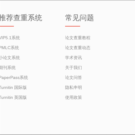
推荐查重系统
常见问题
VIP5.1系统
论文查重教程
PMLC系统
论文查重动态
小论文系统
学术资讯
期刊系统
关于我们
PaperPass系统
论文问答
Turnitin 国际版
隐私申明
Turnitin 英国版
使用政策