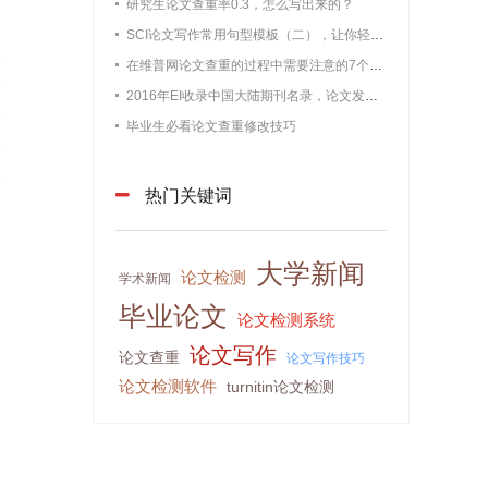
研究生论文查重率0.3，怎么写出来的？
SCI论文写作常用句型模板（二），让你轻松过查重
3
在维普网论文查重的过程中需要注意的7个问题【最新版维普论文】
9
2016年EI收录中国大陆期刊名录，论文发表必备
6
毕业生必看论文查重修改技巧
9
5
热门关键词
大学新闻
论文检测
学术新闻
毕业论文
论文检测系统
论文写作
论文查重
论文写作技巧
论文检测软件
turnitin论文检测