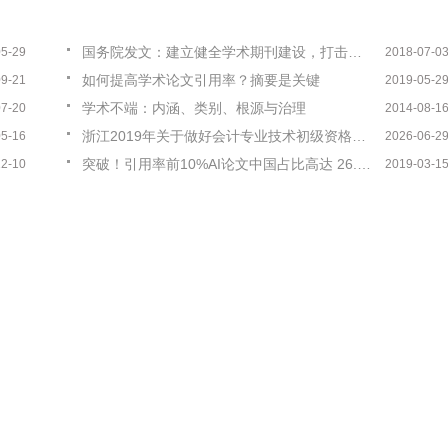
国务院发文：建立健全学术期刊建设，打击科研造假
05-29
2018-07-0
如何提高学术论文引用率？摘要是关键
09-21
2019-05-2
学术不端：内涵、类别、根源与治理
07-20
2014-08-1
浙江2019年关于做好会计专业技术初级资格考试考务安排以及有关事项的通知
05-16
2026-06-2
突破！引用率前10%AI论文中国占比高达 26.5 %，明年有望超越美国
12-10
2019-03-1