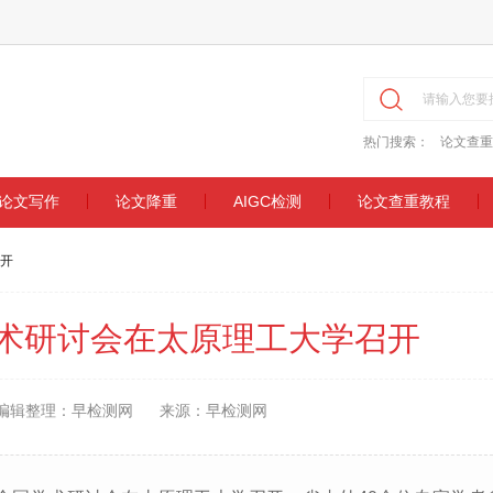
热门搜索：
论文查重
论文写作
论文降重
AIGC检测
论文查重教程
召开
”学术研讨会在太原理工大学召开
编辑整理：早检测网
来源：早检测网