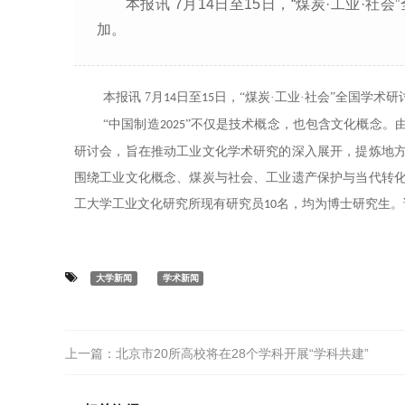
本报讯 7月14日至15日，“煤炭·工业·
加。
本报讯
7
月
日至
日，“煤炭·工业·社会”全国学术
14
15
“中国制造
”不仅是技术概念，也包含文化概念。
2025
研讨会，旨在推动工业文化学术研究的深入展开，提炼地
围绕工业文化概念、煤炭与社会、工业遗产保护与当代转
工大学工业文化研究所现有研究员
名，均为博士研究生。
10
大学新闻
学术新闻
上一篇：
北京市20所高校将在28个学科开展“学科共建”