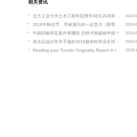
相关资讯
北方工业大学土木工程学院携手AEIC共同举办国际学术会议
2018-
2018中秋佳节，早检测与你一起赏月（附带工作时间安排）
2018-
中级职称评定条件有哪些 怎样才能破格申报？
2018-
东北石油大学关于做好2018届本科毕业生毕业设计（论文）工作的通知
2018-
Reading your Turnitin Originality Report in the university of HK
2018-