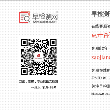
早检测
在线客服
点击咨
客服邮箱
zaojia
客服在线
工作日：08：
关注早检
https://weibo