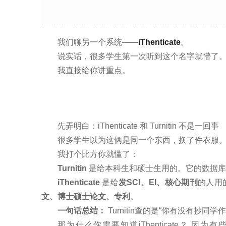
我们聊另一个系统——
iThenticate
。
说实话，很多学生第一次听到这个名字就懵了。Turni
我直接给你讲重点。
先弄明白：iThenticate 和 Turnitin 不是一回事
很多学生以为这俩是同一个东西，换了件衣服
我打个比方你就懂了：
Turnitin
是给本科生和硕士生用的。它的数据库
iThenticate
是给
发SCI、EI、核心期刊
的人用
文、博士硕士论文、专利
。
一句话总结：
Turnitin查的是“你有没有抄同学作
那为什么你需要知道iThenticate？ 因为有