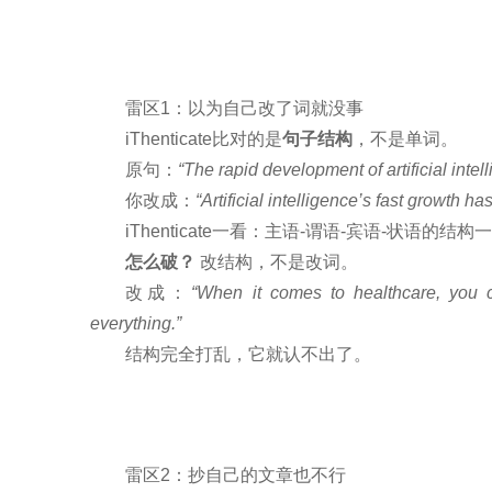
雷区1：以为自己改了词就没事
iThenticate比对的是
句子结构
，不是单词。
原句：
“The rapid development of artificial inte
你改成：
“Artificial intelligence’s fast growth ha
iThenticate一看：主语-谓语-宾语-状语的结
怎么破？
改结构，不是改词。
改成：
“When it comes to healthcare, you c
everything.”
结构完全打乱，它就认不出了。
雷区2：抄自己的文章也不行