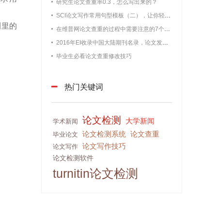
研究生论文查重率0.3，怎么写出来的？
SCI论文写作常用句型模板（二），让你轻松过查重
刊里的
在维普网论文查重的过程中需要注意的7个问题【最新版维普论文】
2016年EI收录中国大陆期刊名录，论文发表必备
毕业生必看论文查重修改技巧
热门关键词
论文检测
大学新闻
学术新闻
论文检测系统
论文查重
毕业论文
论文写作技巧
论文写作
论文检测软件
turnitin论文检测