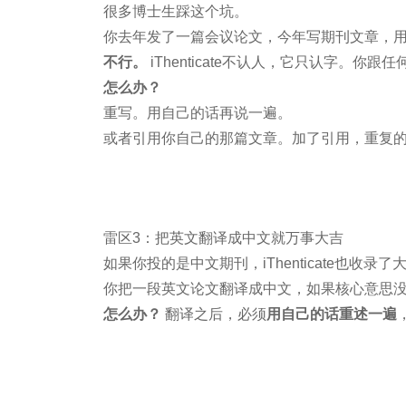
很多博士生踩这个坑。
你去年发了一篇会议论文，今年写期刊文章，用
不行。
iThenticate不认人，它只认字。
怎么办？
重写。用自己的话再说一遍。
或者引用你自己的那篇文章。加了引用，重复的
雷区3：把英文翻译成中文就万事大吉
如果你投的是中文期刊，iThenticate也收录
你把一段英文论文翻译成中文，如果核心意思
怎么办？
翻译之后，必须
用自己的话重述一遍