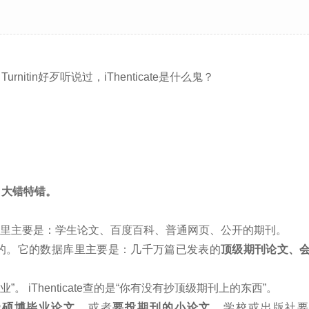
tin好歹听说过，iThenticate是什么鬼？
。
大错特错。
里主要是：学生论文、百度百科、普通网页、公开的期刊。
的。它的数据库里主要是：几千万篇已发表的
顶级期刊论文、
业”。 iThenticate查的是“你有没有抄顶级期刊上的东西”。
些
硕博毕业论文
、或者
要投期刊的小论文
，学校或出版社要