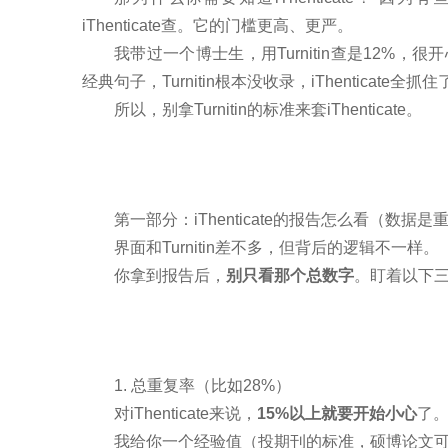
iThenticate查。它的门槛更高、更严。
我带过一个博士生，用Turnitin查是12%，很开心
经典句子，Turnitin根本没收录，iThenticate全抓住
所以，别拿Turnitin的标准来套iThenticate。
第一部分：iThenticate的报告怎么看（数据是
界面和Turnitin差不多，但背后的逻辑不一样。
你拿到报告后，
别只看那个总数字
。盯着以下
1. 总重复率（比如28%）
对iThenticate来说，
15%以上就要开始小心
了
我给你一个经验值（投期刊的标准，硕博论文可