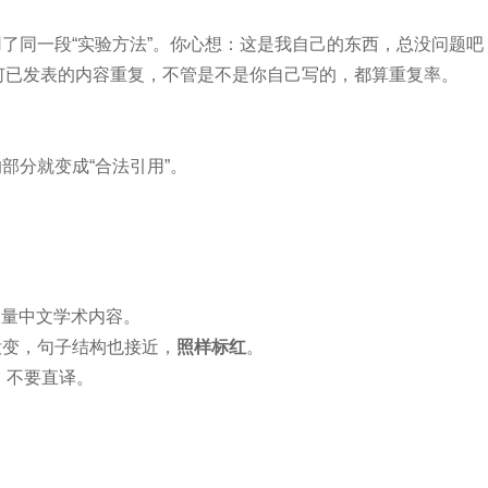
了同一段“实验方法”。你心想：这是我自己的东西，总没问题吧
你跟任何已发表的内容重复，不管是不是你自己写的，都算重复率。
部分就变成“合法引用”。
了大量中文学术内容。
没变，句子结构也接近，
照样标红
。
，不要直译。