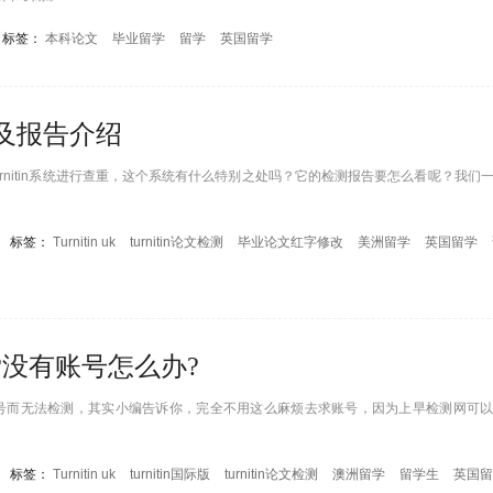
标签：
本科论文
毕业留学
留学
英国留学
统以及报告介绍
rnitin系统进行查重，这个系统有什么特别之处吗？它的检测报告要怎么看呢？我们
标签：
Turnitin uk
turnitin论文检测
毕业论文红字修改
美洲留学
英国留学
用?没有账号怎么办?
没有账号而无法检测，其实小编告诉你，完全不用这么麻烦去求账号，因为上早检测网可
标签：
Turnitin uk
turnitin国际版
turnitin论文检测
澳洲留学
留学生
英国