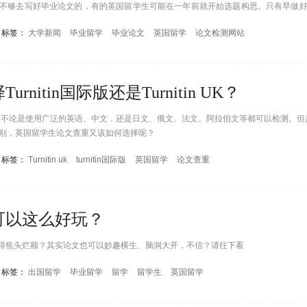
不够去写好毕业论文的，有的英国留学生可能在一年前就开始选题构思。只有早做
标签：
大学新闻
毕业留学
毕业论文
英国留学
论文检测网站
itin国际版还是Turnitin UK？
论文，不论是使用广泛的英语、中文，还是日文、俄文、法文、阿拉伯文等都可以检测。但是T
两者的区别，英国留学生论文查重又该如何选择呢？
标签：
Turnitin uk
turnitin国际版
英国留学
论文查重
可以这么好玩？
得焦头烂额？其实论文也可以妙趣横生、脑洞大开，不信？请往下看
标签：
出国留学
毕业留学
留学
留学生
英国留学