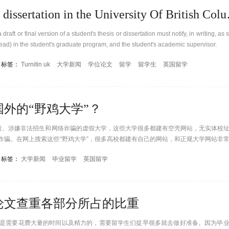
Plagiarism in th
aft or final version of a student's thesis or dissertation must notify, in writing, as
ead) in the student's graduate program, and the student's academic supervisor.
标签：
Turnitin uk
大学新闻
学位论文
留学
留学生
英国留学
外的“野鸡大学”？
资质、涉嫌非法招生和网络诈骗的虚假大学，这些大学很多都建有空壳网站，无实体校
诈骗。在网上搜索这些“野鸡大学”，很多高校都建有自己的网站，和正规大学网站非
标签：
大学新闻
毕业留学
英国留学
论文查重各部分所占的比重
是需要花费大量的时间以及精力的，需要留学生们提早很多就去做好准备。因为毕