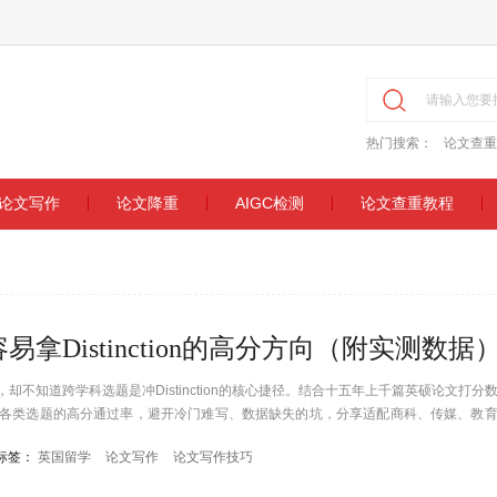
热门搜索：
论文查重
论文写作
论文降重
AIGC检测
论文查重教程
Distinction的高分方向（附实测数据
不知道跨学科选题是冲Distinction的核心捷径。结合十五年上千篇英硕论文打分
各类选题的高分通过率，避开冷门难写、数据缺失的坑，分享适配商科、传媒、教
业论文。
标签：
英国留学
论文写作
论文写作技巧