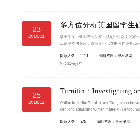
多方位分析英国留学生
23
2019/01
硕士生在毕业阶段最头疼的就是毕业论文的写作
二是基本功较差，没有毕业论文的写作经验或
业；那么广大留学生该怎样才能把英国硕士生的
阅读人数：
1114
编辑整理：早检测网
论文写作技巧
25
2018/12
Online tools like Turnitin and Google can be ver
dent of plagiarizing written material is encoura
阅读人数：
575
编辑整理：早检测网