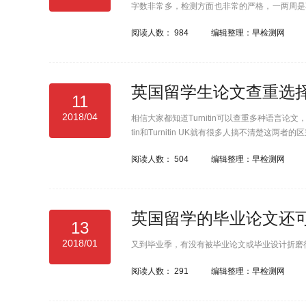
字数非常多，检测方面也非常的严格，一两周是
最后才不会手忙脚乱。
阅读人数：
984
编辑整理：早检测网
英国留学生论文查重选择Turn
11
2018/04
相信大家都知道Turnitin可以查重多种语言
tin和Turnitin UK就有很多人搞不清楚这
阅读人数：
504
编辑整理：早检测网
英国留学的毕业论文还
13
2018/01
又到毕业季，有没有被毕业论文或毕业设计折磨
阅读人数：
291
编辑整理：早检测网