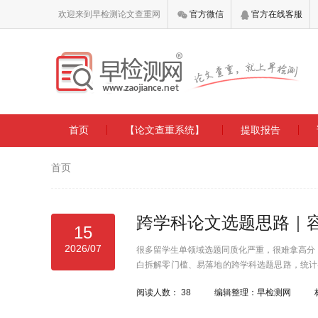
欢迎来到早检测论文查重网
官方微信
官方在线客服
首页
【论文查重系统】
提取报告
首页
跨学科论文选题思路｜容易拿
15
2026/07
很多留学生单领域选题同质化严重，很难拿高分，却
白拆解零门槛、易落地的跨学科选题思路，统计
专业的混搭方向，小白也能轻松写出高创新度毕
阅读人数：
38
编辑整理：早检测网